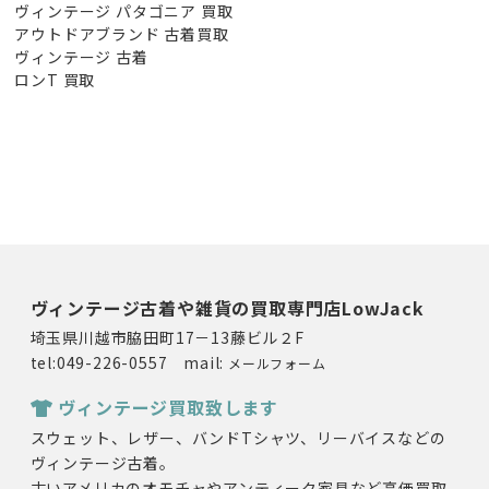
ヴィンテージ パタゴニア 買取
アウトドアブランド 古着買取
ヴィンテージ 古着
ロンT 買取
ヴィンテージ古着や雑貨の買取専門店LowJack
埼玉県川越市脇田町17－13藤ビル２F
tel:049-226-0557 mail:
メールフォーム
ヴィンテージ買取致します
スウェット、レザー、バンドTシャツ、リーバイスなどの
ヴィンテージ古着。
古いアメリカのオモチャやアンティーク家具など高価買取