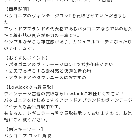
【商品説明】
パタゴニアのヴィンテージロンTを買取させていただきまし
た。
アウトドアブランドの代表格であるパタゴニアならではの耐久
性と着心地の良さが魅力の一着です。
シンプルながらも存在感があり、カジュアルコーデにぴったり
のアイテムです。
【おすすめポイント】
・パタゴニアのヴィンテージロンTで希少価値が高い
・丈夫で長持ちする素材感と快適な着心地
・アウトドアやタウンユースにおすすめ
【LowJackの古着買取】
ヴィンテージ古着の買取ならLowJackにお任せください！
パタゴニアをはじめとするアウトドアブランドのヴィンテージ
アイテムも高価買取中です。
もちろん、レギュラー古着の買取も承っておりますので、お気
軽にご相談ください。
【関連キーワード】
パタゴニア ロンT 買取