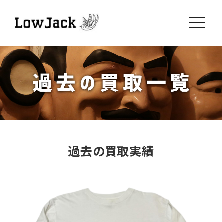
toggle
navigati
過去の買取実績