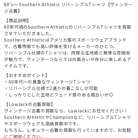
60’s～ Southern Athletic リバーシブルTシャツ【ヴィンテー
ジ古着】
【商品説明】
60年代頃のSouthern AthleticのリバーシブルTシャツを買取
させていただきました。
Southern Athleticはアメリカ製のスポーツウェアブランド
で、古着市場でも高い評価を受けるメーカーのひとつ。
リバーシブル仕様のTシャツは、肉厚な生地感と無骨な雰囲気
が魅力で、ヴィンテージならではの風合いが存分に楽しめるア
イテムです。
【おすすめポイント】
・60年代〜の貴重なヴィンテージTシャツ
・リバーシブル仕様で2通りの着こなしが可能
・しっかりとした生地とフェード感のある風合いが◎
【LowJackの古着買取】
ヴィンテージ古着の買取なら、LowJackにお任せください！
Southern AthleticやChampionなど、リバーシブルTシャツ
やスポーツウェアも高価買取中です。
もちろん、レギュラー古着の買取も行っていますので、お気軽
にご相談ください。