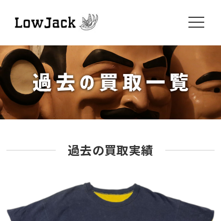
toggle
navigati
過去の買取実績