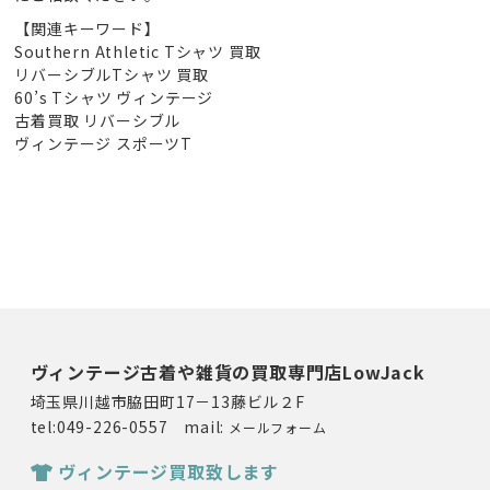
【関連キーワード】
Southern Athletic Tシャツ 買取
リバーシブルTシャツ 買取
60’s Tシャツ ヴィンテージ
古着買取 リバーシブル
ヴィンテージ スポーツT
ヴィンテージ古着や雑貨の買取専門店LowJack
埼玉県川越市脇田町17－13藤ビル２F
tel:049-226-0557 mail:
メールフォーム
ヴィンテージ買取致します