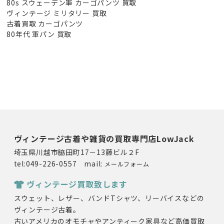
80s スウェーデン軍 カーゴパンツ 買取
ヴィンテージ ミリタリー 買取
古着買取 カーゴパンツ
80年代 軍パン 買取
ヴィンテージ古着や雑貨の買取専門店LowJack
埼玉県川越市脇田町17－13藤ビル２F
tel:049-226-0557 mail:
メールフォーム
ヴィンテージ買取致します
スウェット、レザー、バンドTシャツ、リーバイスなどの
ヴィンテージ古着。
古いアメリカのオモチャやアンティーク家具など高価買取