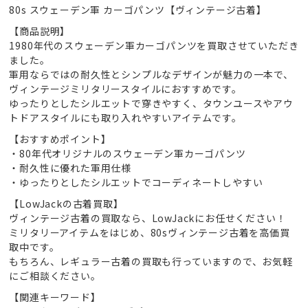
80s スウェーデン軍 カーゴパンツ【ヴィンテージ古着】
【商品説明】
1980年代のスウェーデン軍カーゴパンツを買取させていただき
ました。
軍用ならではの耐久性とシンプルなデザインが魅力の一本で、
ヴィンテージミリタリースタイルにおすすめです。
ゆったりとしたシルエットで穿きやすく、タウンユースやアウ
トドアスタイルにも取り入れやすいアイテムです。
【おすすめポイント】
・80年代オリジナルのスウェーデン軍カーゴパンツ
・耐久性に優れた軍用仕様
・ゆったりとしたシルエットでコーディネートしやすい
【LowJackの古着買取】
ヴィンテージ古着の買取なら、LowJackにお任せください！
ミリタリーアイテムをはじめ、80sヴィンテージ古着を高価買
取中です。
もちろん、レギュラー古着の買取も行っていますので、お気軽
にご相談ください。
【関連キーワード】