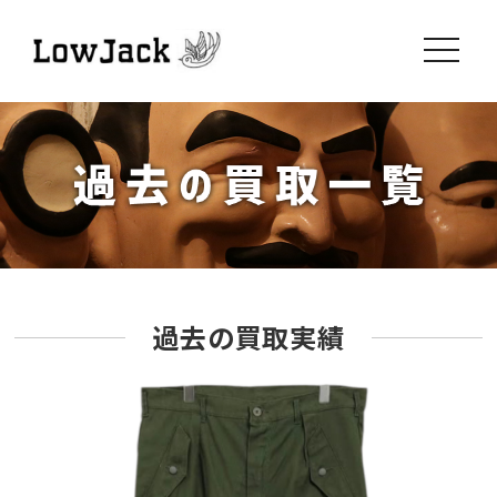
toggle
navigati
過去の買取実績