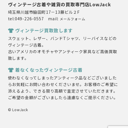
ヴィンテージ古着や雑貨の買取専門店LowJack
埼玉県川越市脇田町17－13藤ビル２F
tel:049-226-0557 mail:
メールフォーム
ヴィンテージ買取致します
スウェット、レザー、バンドTシャツ、リーバイスなどの
ヴィンテージ古着。
古いアメリカのオモチャやアンティーク家具など高価買取
致します。
着なくなったヴィンテージ古着
使わなくなってしまったアンティーク品などございました
らお気軽にお問い合わせくださいませ。お客様のご希望に
添えるよう、できる限り高額で査定させていただきます。
ご希望の金額がございましたら遠慮なくご提示ください。
© LowJack