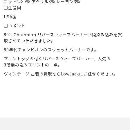
コットン89％ アクリル8％ レーヨン3％
□生産国
USA製
□コメント
80’s Champion リバースウィーブパーカー 3段染み込みを買
取させていただきました。
80年代チャンピオンのスウェットパーカーです。
プリントタグの付くリバースウィーブパーカー、人気の
3段染み込みプリントの一点。
ヴィンテージ 古着の買取ならLowJackにお任せください。