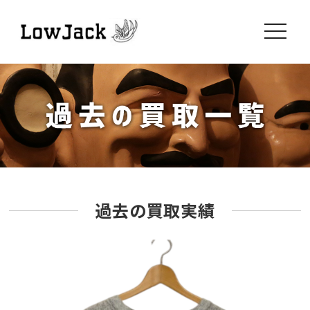
toggle
navigati
過去の買取実績