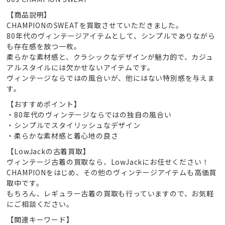
【商品説明】
CHAMPIONのSWEATを買取させていただきました。
80年代のヴィンテージアイテムとして、シンプルでありながら
も存在感を放つ一枚。
柔らかな素材感と、クラシックなデザインが魅力的で、カジュ
アルスタイルには欠かせないアイテムです。
ヴィンテージならではの風合いが、他にはない特別感を与えま
す。
【おすすめポイント】
・80年代のヴィンテージならではの独自の風合い
・シンプルでスタイリッシュなデザイン
・柔らかな素材感と着心地の良さ
【LowJackの古着買取】
ヴィンテージ古着の買取なら、LowJackにお任せください！
CHAMPIONをはじめ、その他のヴィンテージアイテムも高価買
取中です。
もちろん、レギュラー古着の買取も行っていますので、お気軽
にご相談ください。
【関連キーワード】