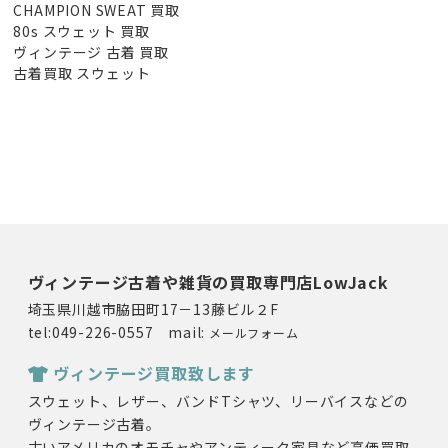
CHAMPION SWEAT 買取
80s スウェット 買取
ヴィンテージ 古着 買取
古着買取 スウェット
ヴィンテージ古着や雑貨の買取専門店LowJack
埼玉県川越市脇田町17－13藤ビル２F
tel:049-226-0557 mail:
メールフォーム
ヴィンテージ買取致します
スウェット、レザー、バンドTシャツ、リーバイスなどの
ヴィンテージ古着。
古いアメリカのオモチャやアンティーク家具など高価買取