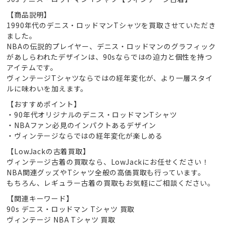
【商品説明】
1990年代のデニス・ロッドマンTシャツを買取させていただき
ました。
NBAの伝説的プレイヤー、デニス・ロッドマンのグラフィック
があしらわれたデザインは、90sならではの迫力と個性を持つ
アイテムです。
ヴィンテージTシャツならではの経年変化が、より一層スタイ
ルに味わいを加えます。
【おすすめポイント】
・90年代オリジナルのデニス・ロッドマンTシャツ
・NBAファン必見のインパクトあるデザイン
・ヴィンテージならではの経年変化が楽しめる
【LowJackの古着買取】
ヴィンテージ古着の買取なら、LowJackにお任せください！
NBA関連グッズやTシャツ全般の高価買取も行っています。
もちろん、レギュラー古着の買取もお気軽にご相談ください。
【関連キーワード】
90s デニス・ロッドマン Tシャツ 買取
ヴィンテージ NBA Tシャツ 買取