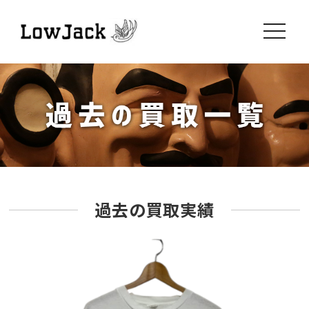
toggle
navigati
過去の買取実績