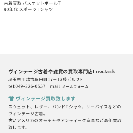
古着買取 バスケットボールT
90年代 スポーツTシャツ
ヴィンテージ古着や雑貨の買取専門店LowJack
埼玉県川越市脇田町17－13藤ビル２F
tel:049-226-0557 mail:
メールフォーム
ヴィンテージ買取致します
スウェット、レザー、バンドTシャツ、リーバイスなどの
ヴィンテージ古着。
古いアメリカのオモチャやアンティーク家具など高価買取
致します。