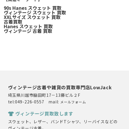
90s Hanes スウェット 買取
ヴィンテージ スウェット 買取
XXLサイズ スウェット 買取
古着買取
Hanes スウェット 買取
ヴィンテージ 古着 買取
ヴィンテージ古着や雑貨の買取専門店LowJack
埼玉県川越市脇田町17－13藤ビル２F
tel:049-226-0557 mail:
メールフォーム
ヴィンテージ買取致します
スウェット、レザー、バンドTシャツ、リーバイスなどの
ヴィンテージ古着。