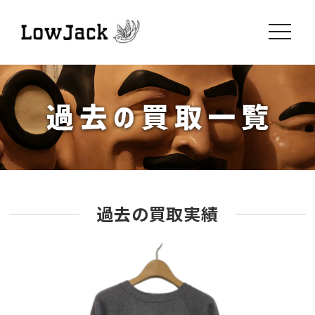
toggle
navigati
過去の買取実績