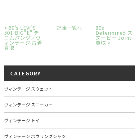
<
60’s LEVI’S
記事一覧へ
80s
501 BIG”E” デ
Determined ス
ニムパンツ／ヴ
ヌーピー Joint
ィンテージ 古着
買取
>
買取
CATEGORY
ヴィンテージ スウェット
ヴィンテージ スニーカー
ヴィンテージ トイ
ヴィンテージ ボウリングシャツ