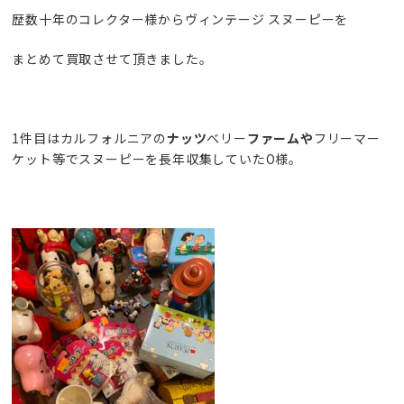
歴数十年のコレクター様からヴィンテージ スヌーピーを
まとめて買取させて頂きました。
1件目はカルフォルニアの
ナッツ
ベリー
ファームや
フリーマー
ケット等でスヌーピーを長年収集していたO様。