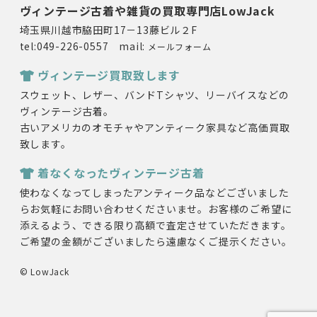
ヴィンテージ古着や雑貨の買取専門店LowJack
埼玉県川越市脇田町17－13藤ビル２F
tel:049-226-0557 mail:
メールフォーム
ヴィンテージ買取致します
スウェット、レザー、バンドTシャツ、リーバイスなどの
ヴィンテージ古着。
古いアメリカのオモチャやアンティーク家具など高価買取
致します。
着なくなったヴィンテージ古着
使わなくなってしまったアンティーク品などございました
らお気軽にお問い合わせくださいませ。お客様のご希望に
添えるよう、できる限り高額で査定させていただきます。
ご希望の金額がございましたら遠慮なくご提示ください。
© LowJack