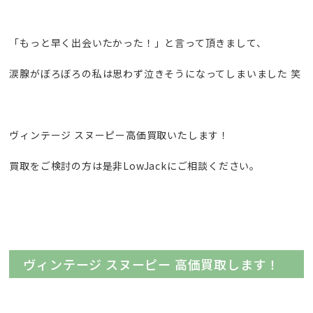
「もっと早く出会いたかった！」と言って頂きまして、
涙腺がぼろぼろの私は思わず泣きそうになってしまいました 笑
ヴィンテージ スヌーピー高価買取いたします！
買取をご検討の方は是非LowJackにご相談ください。
ヴィンテージ スヌーピー 高価買取します！