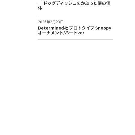
― ドッグディッシュをかぶった謎の個
体
2026年2月23日
Determined社 プロトタイプ Snoopy
オーナメント/ハートver