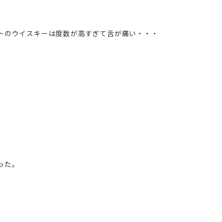
トのウイスキーは度数が高すぎて舌が痛い・・・
った。