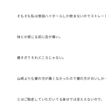
そもそも私は普段ハイボールしか飲まないのでストレー
味とか感じる前に舌が痛い。
痛すぎてそれどころじゃない。
山崎よりも響の方が痛くなかったので響の方がおいしか
とはご馳走していただいてる身分では言ええないので、