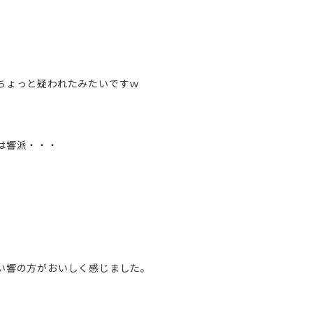
ちょっと疑われたみたいですｗ
は響派・・・
い響の方がおいしく感じました。