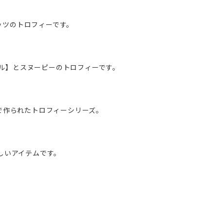
ナッツのトロフィーです。
ベル】とスヌーピーのトロフィーです。
で作られたトロフィーシリーズ。
しいアイテムです。