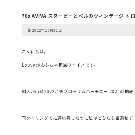
70s AVIVA スヌーピーとベルのヴィンテージ ト
2022年10月31日
こんにちは。
LowJackおもちゃ担当のイイノです。
知人が山崎2022と響ブロッサムハーモニー 2022の
同タイミングで抽選応募したのに私はどちらも当選せず