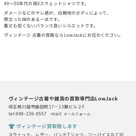
40〜50年代の両Vスウェットシャツです。
ダメージなどのヤレ感が、白無地のボディによって、
際立った味のある一点です。
着丈も短くないバランス良いシルエットです。
ヴィンテージ 古着の買取ならLowJackにお任せください。
ヴィンテージ古着や雑貨の買取専門店LowJack
埼玉県川越市脇田町17－13藤ビル２F
tel:049-226-0557 mail:
メールフォーム
ヴィンテージ買取致します
スウェット、レザー、バンドTシャツ、リーバイスなどの