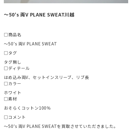
〜50’s 両V PLANE SWEAT川越
□商品名
〜50’s 両V PLANE SWEAT
□タグ
タグ無し
□ディテール
はめ込み両V、セットインスリーブ、リブ長
□カラー
ホワイト
□素材
おそらくコットン100％
□コメント
〜50’s 両V PLANE SWEATを買取させていただきました。