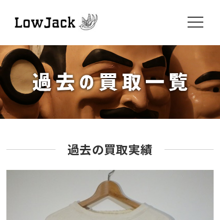
toggle
navigati
過去の買取実績