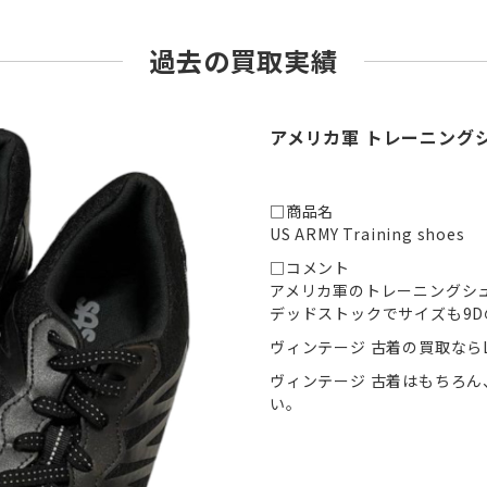
過去の買取実績
アメリカ軍 トレーニング
□商品名
US ARMY Training shoes
□コメント
アメリカ軍のトレーニングシ
デッドストックでサイズも9
ヴィンテージ 古着の買取ならL
ヴィンテージ 古着はもちろ
い。