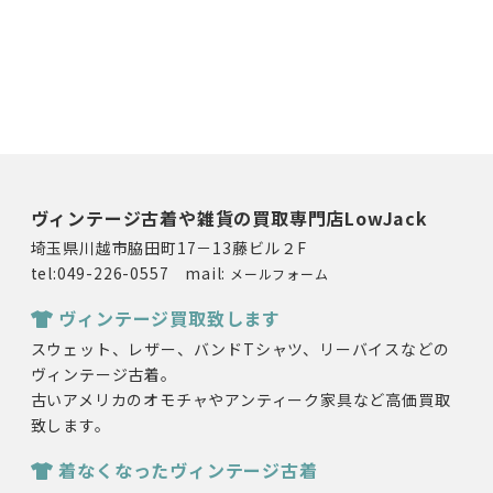
ヴィンテージ古着や雑貨の買取専門店LowJack
埼玉県川越市脇田町17－13藤ビル２F
tel:049-226-0557 mail:
メールフォーム
ヴィンテージ買取致します
スウェット、レザー、バンドTシャツ、リーバイスなどの
ヴィンテージ古着。
古いアメリカのオモチャやアンティーク家具など高価買取
致します。
着なくなったヴィンテージ古着