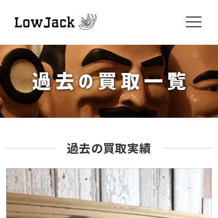
toggle
navigati
過去の買取実績