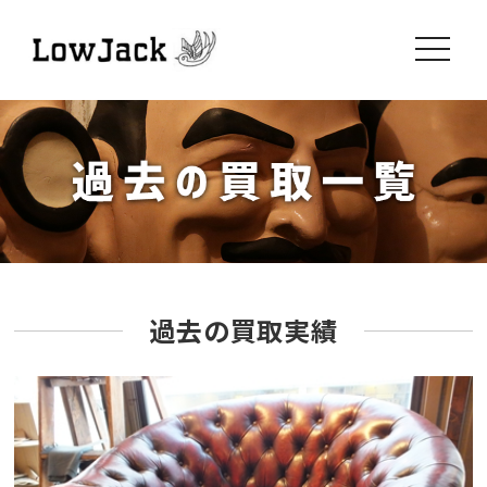
toggle
navigati
過去の買取実績