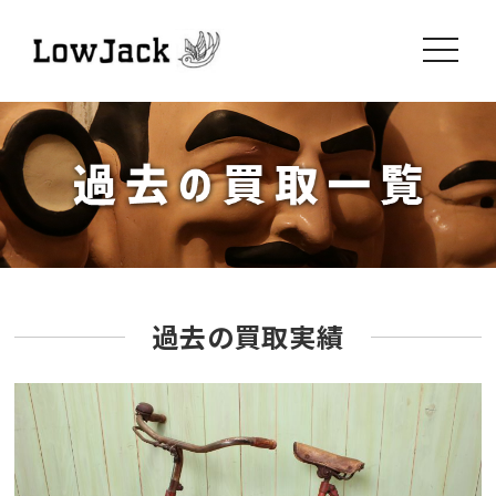
toggle
navigati
過去の買取実績