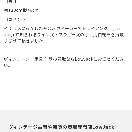
□実寸
横120cm縦76cm
□コメント
イギリスに存在した総合玩具メーカーでトライアング』(Tri-
ang) で知られるラインズ・ブラザーズの子供用自転車を買取
りさせて頂きました。
ヴィンテージ 家具 什器の買取ならLowJackにお任せくださ
い。
ヴィンテージ古着や雑貨の買取専門店LowJack