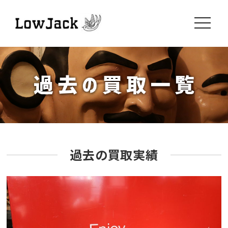
toggle
navigati
過去の買取実績