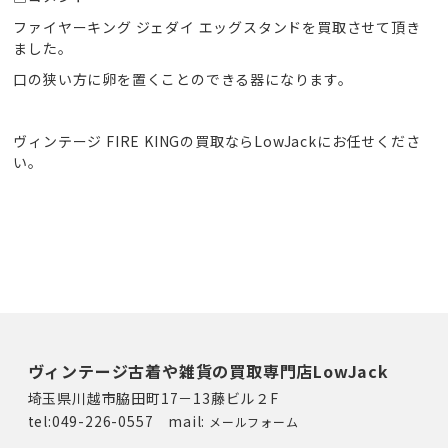
ファイヤーキング ジェダイ エッグスタンドを買取させて頂き
ました。
口の狭い方に卵を置くことのできる器になります。
ヴィンテージ FIRE KINGの買取ならLowJackにお任せくださ
い。
ヴィンテージ古着や雑貨の買取専門店LowJack
埼玉県川越市脇田町17－13藤ビル２F
tel:049-226-0557 mail:
メールフォーム