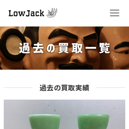
toggle
navigati
過去の買取実績