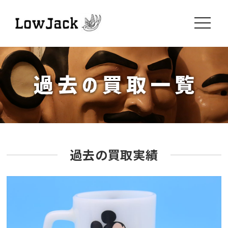
toggle
navigati
過去の買取実績