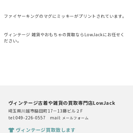
ファイヤーキングのマグにミッキーがプリントされています。
ヴィンテージ 雑貨やおもちゃの買取ならLowJackにお任せく
ださい。
ヴィンテージ古着や雑貨の買取専門店LowJack
埼玉県川越市脇田町17－13藤ビル２F
tel:049-226-0557 mail:
メールフォーム
ヴィンテージ買取致します