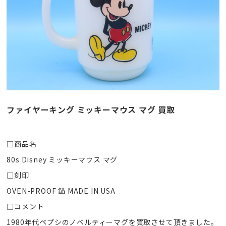
ファイヤーキング ミッキーマウス マグ 買取
□商品名
80s Disney ミッキーマウス マグ
□刻印
OVEN-PROOF 錨 MADE IN USA
□コメント
1980年代ペプシのノベルティーマグを買取させて頂きました。