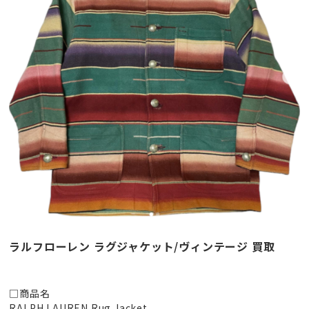
ラルフローレン ラグジャケット/ヴィンテージ 買取
□商品名
RALPH LAUREN Rug Jacket