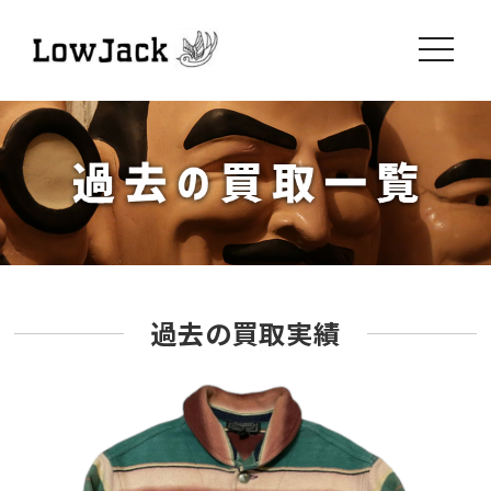
toggle
navigati
過去の買取実績