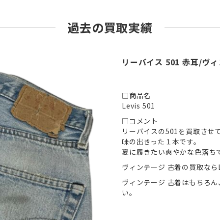
過去の買取実績
リーバイス 501 赤耳/ヴ
□商品名
Levis 501
□コメント
リーバイスの501を買取させ
味の出きった１本です。
夏に履きたい爽やかな色落ち
ヴィンテージ 古着の買取ならL
ヴィンテージ 古着はもちろ
い。