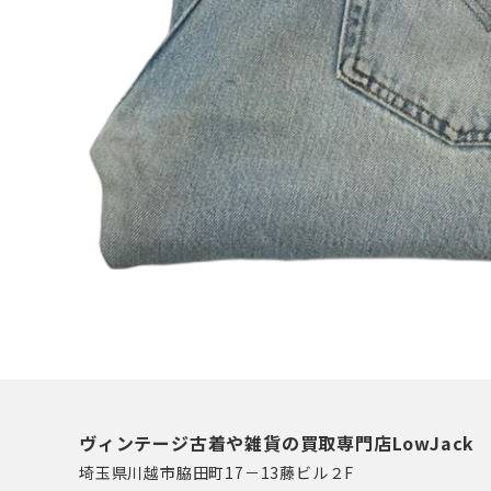
ヴィンテージ古着や雑貨の買取専門店LowJack
埼玉県川越市脇田町17－13藤ビル２F