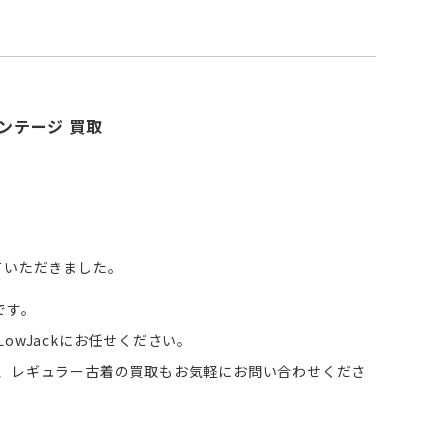
ィンテージ 買取
ていただきました。
です。
owJackにお任せください。
ん、レギュラー古着の買取もお気軽にお問い合わせくださ