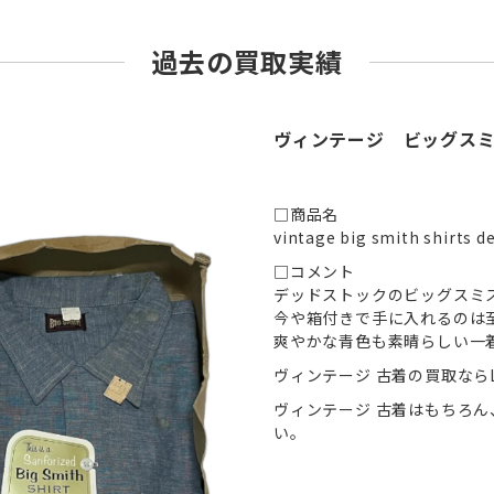
過去の買取実績
ヴィンテージ ビッグスミ
□商品名
vintage big smith shirts d
□コメント
デッドストックのビッグスミ
今や箱付きで手に入れるのは
爽やかな青色も素晴らしい一
ヴィンテージ 古着の買取ならL
ヴィンテージ 古着はもちろ
い。