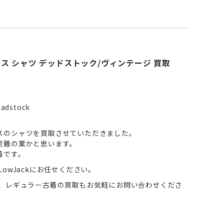
ス シャツ デッドストック/ヴィンテージ 買取
eadstock
スのシャツを買取させていただきました。
至難の業かと思います。
着です。
owJackにお任せください。
ん、レギュラー古着の買取もお気軽にお問い合わせくださ