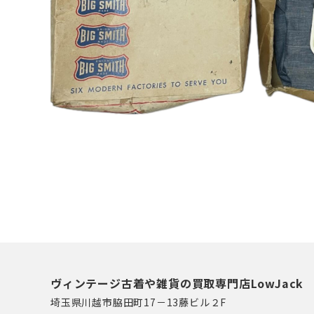
ヴィンテージ古着や雑貨の買取専門店LowJack
埼玉県川越市脇田町17－13藤ビル２F