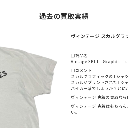
過去の買取実績
ヴィンテージ スカルグラフ
□商品名
Vintage SKULL Graphic T-s
□コメント
スカルグラフィックのTシャ
スカルがプリントされたTシ
バイカー系でしょうか？とに
ヴィンテージ 古着の買取ならL
ヴィンテージ 古着はもちろ
い。