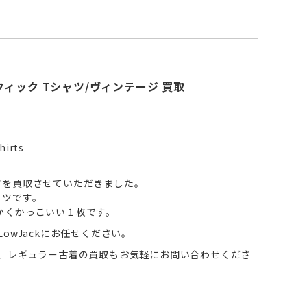
ィック Tシャツ/ヴィンテージ 買取
hirts
ツを買取させていただきました。
ャツです。
かくかっこいい１枚です。
owJackにお任せください。
ん、レギュラー古着の買取もお気軽にお問い合わせくださ