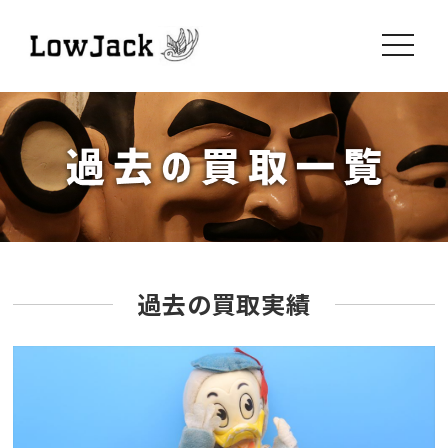
toggle
navigati
過去の買取実績