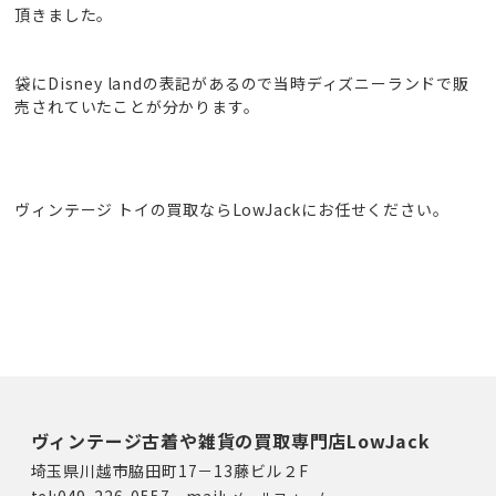
頂きました。
袋にDisney landの表記があるので当時ディズニーランドで販
売されていたことが分かります。
ヴィンテージ トイの買取ならLowJackにお任せください。
ヴィンテージ古着や雑貨の買取専門店LowJack
埼玉県川越市脇田町17－13藤ビル２F
tel:049-226-0557 mail: