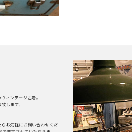
のヴィンテージ古着。
取致します。
たらお気軽にお問い合わせくだ
額で査定させていただきま