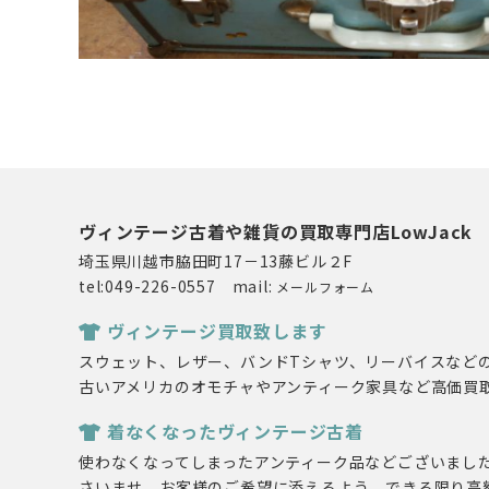
ヴィンテージ古着や雑貨の買取専門店LowJack
埼玉県川越市脇田町17－13藤ビル２F
tel:049-226-0557 mail:
メールフォーム
ヴィンテージ買取致します
スウェット、レザー、バンドTシャツ、リーバイスなど
古いアメリカのオモチャやアンティーク家具など高価買
着なくなったヴィンテージ古着
使わなくなってしまったアンティーク品などございまし
さいませ。お客様のご希望に添えるよう、できる限り高