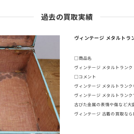
過去の買取実績
ヴィンテージ メタルトラ
□商品名
ヴィンテージ メタルトランク
□コメント
ヴィンテージ メタルトラン
ヴィンテージ メタルトランク
古びた金属の表情や傷など大
ヴィンテージ 古着の買取ならL