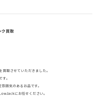
ンク買取
クを買取させていただきました。
です。
変雰囲気のあるお品です。
owJackにお任せください。