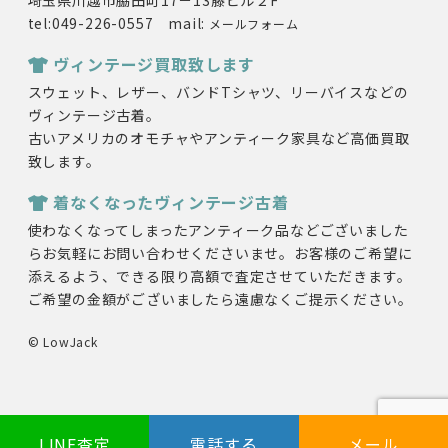
埼玉県川越市脇田町17－13藤ビル２F
tel:049-226-0557 mail:
メールフォーム
ヴィンテージ買取致します
スウェット、レザー、バンドTシャツ、リーバイスなどの
ヴィンテージ古着。
古いアメリカのオモチャやアンティーク家具など高価買取
致します。
着なくなったヴィンテージ古着
使わなくなってしまったアンティーク品などございました
らお気軽にお問い合わせくださいませ。お客様のご希望に
添えるよう、できる限り高額で査定させていただきます。
ご希望の金額がございましたら遠慮なくご提示ください。
© LowJack
LINE査定
電話する
メール