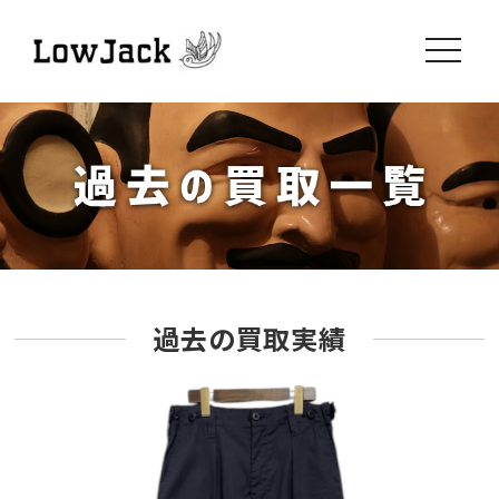
toggle
navigati
過去の買取実績