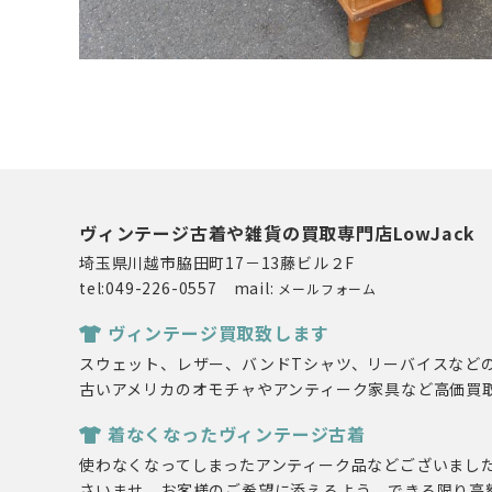
ヴィンテージ古着や雑貨の買取専門店LowJack
埼玉県川越市脇田町17－13藤ビル２F
tel:049-226-0557 mail:
メールフォーム
ヴィンテージ買取致します
スウェット、レザー、バンドTシャツ、リーバイスなど
古いアメリカのオモチャやアンティーク家具など高価買
着なくなったヴィンテージ古着
使わなくなってしまったアンティーク品などございまし
さいませ。お客様のご希望に添えるよう、できる限り高