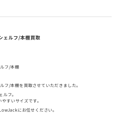
シェルフ/本棚買取
ルフ/本棚
ェルフ/本棚を買取させていただきました。
ェルフ。
いやすいサイズです。
owJackにお任せください。