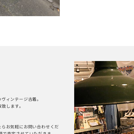
のヴィンテージ古着。
取致します。
たらお気軽にお問い合わせくだ
額で査定させていただきま