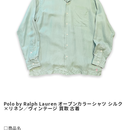
Polo by Ralph Lauren オープンカラーシャツ シルク
×リネン／ヴィンテージ 買取 古着
□商品名