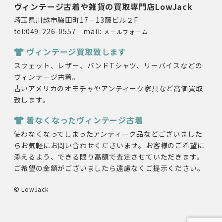
ヴィンテージ古着や雑貨の買取専門店LowJack
埼玉県川越市脇田町17－13藤ビル２F
tel:049-226-0557 mail:
メールフォーム
ヴィンテージ買取致します
スウェット、レザー、バンドTシャツ、リーバイスなどの
ヴィンテージ古着。
古いアメリカのオモチャやアンティーク家具など高価買取
致します。
着なくなったヴィンテージ古着
使わなくなってしまったアンティーク品などございました
らお気軽にお問い合わせくださいませ。お客様のご希望に
添えるよう、できる限り高額で査定させていただきます。
ご希望の金額がございましたら遠慮なくご提示ください。
© LowJack