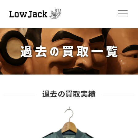
toggle
navigati
過去の買取実績