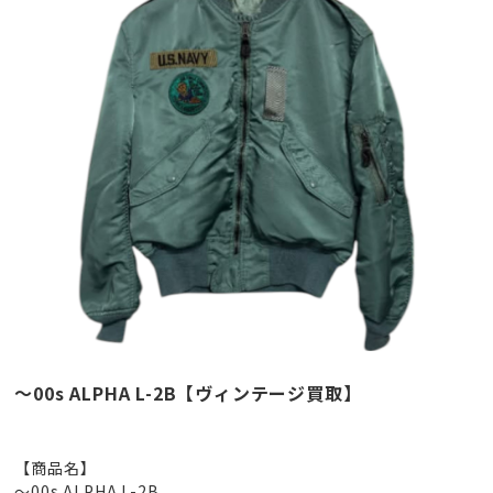
～00s ALPHA L-2B【ヴィンテージ買取】
【商品名】
～00s ALPHA L-2B