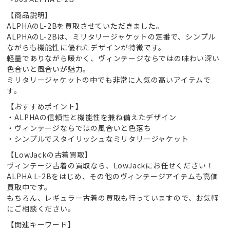
【商品説明】
ALPHAのL-2Bを買取させていただきました。
ALPHAのL-2Bは、ミリタリージャケットの定番で、シンプル
ながらも機能性に優れたデザインが特徴です。
軽量でありながら暖かく、ヴィンテージならではの味わい深い
色合いと風合いが魅力。
ミリタリージャケットの中でも非常に人気の高いアイテムで
す。
【おすすめポイント】
・ALPHAの信頼性と機能性を兼ね備えたデザイン
・ヴィンテージならではの風合いと色落ち
・シンプルでスタイリッシュなミリタリージャケット
【LowJackの古着買取】
ヴィンテージ古着の買取なら、LowJackにお任せください！
ALPHA L-2Bをはじめ、その他のヴィンテージアイテムも高価
買取中です。
もちろん、レギュラー古着の買取も行っていますので、お気軽
にご相談ください。
【関連キーワード】