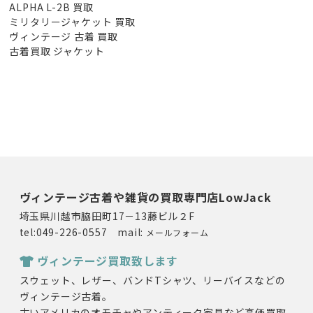
ALPHA L-2B 買取
ミリタリージャケット 買取
ヴィンテージ 古着 買取
古着買取 ジャケット
ヴィンテージ古着や雑貨の買取専門店LowJack
埼玉県川越市脇田町17－13藤ビル２F
tel:049-226-0557 mail:
メールフォーム
ヴィンテージ買取致します
スウェット、レザー、バンドTシャツ、リーバイスなどの
ヴィンテージ古着。
古いアメリカのオモチャやアンティーク家具など高価買取