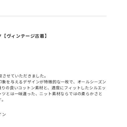
シャツ【ヴィンテージ古着】
取させていただきました。
印象を与えるデザインが特徴的な一枚で、オールシーズン
触りの良いコットン素材と、適度にフィットしたシルエッ
ャツとは一味違った、ニット素材ならではの柔らかさと
す。
イン