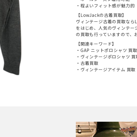
・程よいフィット感が魅力的
【LowJackの古着買取】
ヴィンテージ古着の買取ならLo
をはじめ、人気のヴィンテー
の買取も行っていますので、
【関連キーワード】
・GAP ニットポロシャツ 買
・ヴィンテージポロシャツ 買
・古着買取
・ヴィンテージアイテム 買取