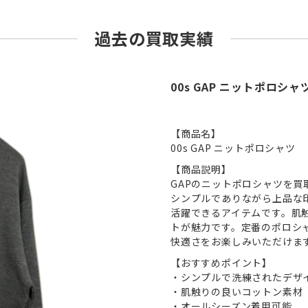
過去の買取実績
00s GAP ニットポロ
【商品名】
00s GAP ニットポロシャツ
【商品説明】
GAPのニットポロシャツを買
シンプルでありながら上品な
活躍できるアイテムです。肌
トが魅力です。定番のポロシ
快適さをお楽しみいただけま
【おすすめポイント】
・シンプルで洗練されたデザ
・肌触りの良いコットン素材
・オールシーズン着用可能