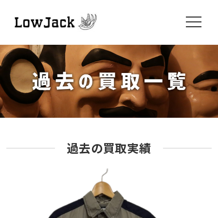
toggle
navigati
過去の買取実績