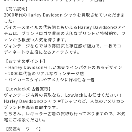
【商品説明】
2000年代のHarley Davidson シャツを買取させていただきま
した。
バイカースタイルの代名詞ともいえるHarley Davidsonのアイ
テムは、ブランドロゴや背面の大胆なプリントが特徴的で、フ
ァンから根強い人気を誇ります。
ヴィンテージならではの雰囲気と存在感が魅力で、一枚でコー
ディネートの主役になるアイテムです。
【おすすめポイント】
・Harley Davidsonらしい無骨でインパクトのあるデザイン
・2000年代製のリアルなヴィンテージ感
・バイカースタイルやアメカジに好相性な一着
【LowJackの古着買取】
ヴィンテージ古着の買取なら、LowJackにお任せください！
Harley DavidsonのシャツやTシャツなど、人気のアメリカン
ブランドを高価買取中です。
もちろん、レギュラー古着の買取も行っておりますので、お気
軽にご相談ください。
【関連キーワード】