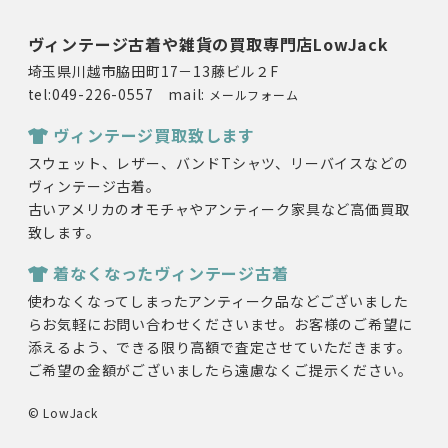
ヴィンテージ古着や雑貨の買取専門店LowJack
埼玉県川越市脇田町17－13藤ビル２F
tel:049-226-0557 mail:
メールフォーム
ヴィンテージ買取致します
スウェット、レザー、バンドTシャツ、リーバイスなどの
ヴィンテージ古着。
古いアメリカのオモチャやアンティーク家具など高価買取
致します。
着なくなったヴィンテージ古着
使わなくなってしまったアンティーク品などございました
らお気軽にお問い合わせくださいませ。お客様のご希望に
添えるよう、できる限り高額で査定させていただきます。
ご希望の金額がございましたら遠慮なくご提示ください。
© LowJack