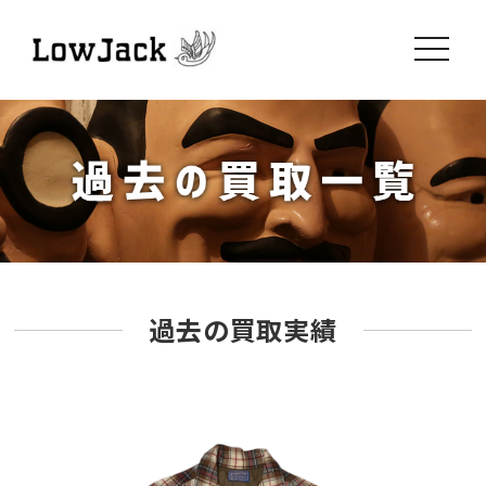
toggle
navigati
過去の買取実績