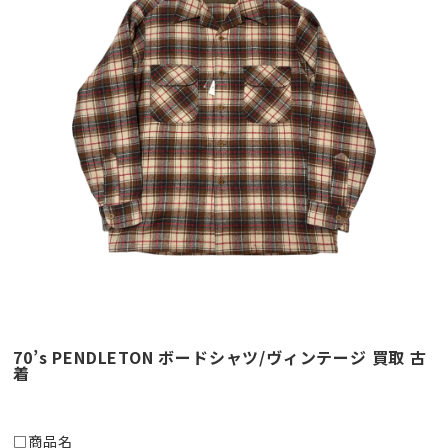
70’s PENDLETON ボードシャツ/ヴィンテージ 買取 古
着
□商品名