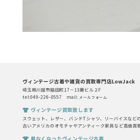
ヴィンテージ古着や雑貨の買取専門店LowJack
埼玉県川越市脇田町17－13藤ビル２F
tel:049-226-0557 mail:
メールフォーム
ヴィンテージ買取致します
スウェット、レザー、バンドTシャツ、リーバイスなど
古いアメリカのオモチャやアンティーク家具など高価買
着なくなったヴィンテージ古着