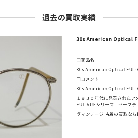
過去の買取実績
30s American Optical
□商品名
30s American Optical FUL
□コメント
30s American Optica
１９３０年代に発表されたア
FUL-VUEシリーズ セーフ
ヴィンテージ 古着の買取ならL