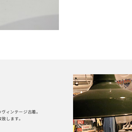
のヴィンテージ古着。
取致します。