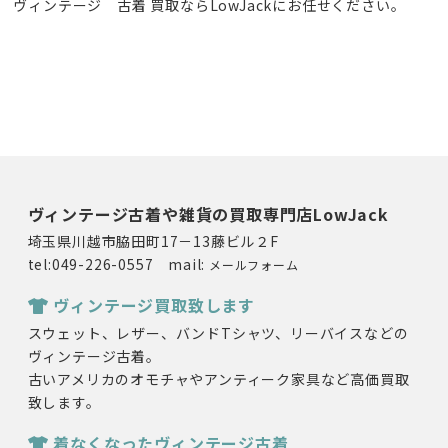
ヴィンテージ 古着 買取ならLowJackにお任せください。
ヴィンテージ古着や雑貨の買取専門店LowJack
埼玉県川越市脇田町17－13藤ビル２F
tel:049-226-0557 mail:
メールフォーム
ヴィンテージ買取致します
スウェット、レザー、バンドTシャツ、リーバイスなどの
ヴィンテージ古着。
古いアメリカのオモチャやアンティーク家具など高価買取
致します。
着なくなったヴィンテージ古着