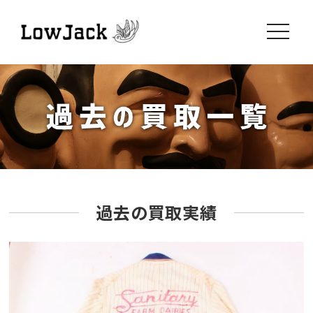
toggle
navigati
過去の買取実績