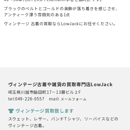
ブラックのベルトとゴールドの装飾が落ち着きを感じさせ、
アンティーク漂う雰囲気のある1点
ヴィンテージ 古着の買取ならLowJackにお任せください。
ヴィンテージ古着や雑貨の買取専門店LowJack
埼玉県川越市脇田町17－13藤ビル２F
tel:049-226-0557 mail:
メールフォーム
ヴィンテージ買取致します
スウェット、レザー、バンドTシャツ、リーバイスなどの
ヴィンテージ古着。