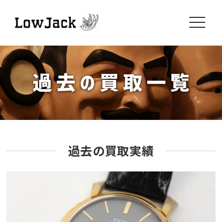
toggle
navigati
過去の買取実績