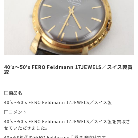
40’s〜50’s FERO Feldmann 17JEWELS／スイス製買
取
□商品名
40’s〜50’s FERO Feldmann 17JEWELS／スイス製
□コメント
40’s〜50’s FERO Feldmann 17JEWELS／スイス製を買取さ
せていただきました。
40〜50年代のFERO Feldmann手巻き腕時計です。