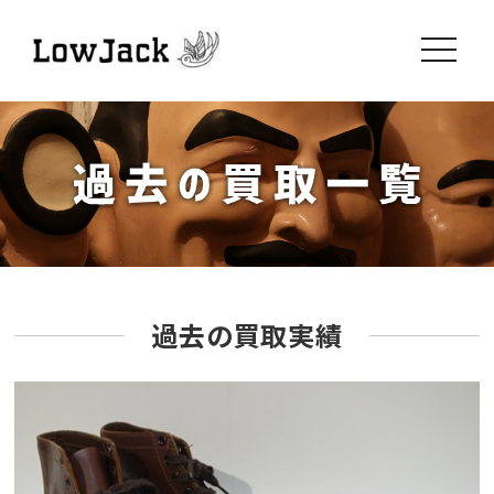
toggle
navigati
過去の買取実績