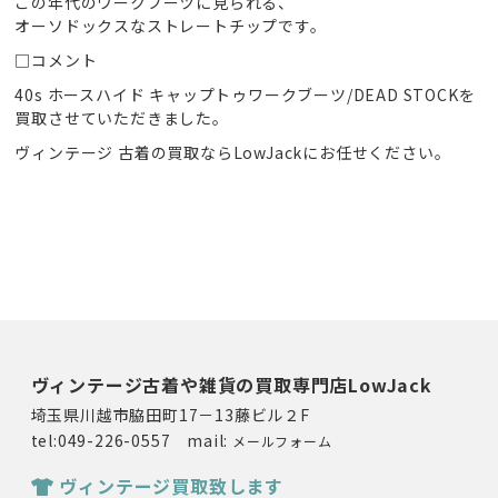
この年代のワークブーツに見られる、
オーソドックスなストレートチップです。
□コメント
40s ホースハイド キャップトゥワークブーツ/DEAD STOCKを
買取させていただきました。
ヴィンテージ 古着の買取ならLowJackにお任せください。
ヴィンテージ古着や雑貨の買取専門店LowJack
埼玉県川越市脇田町17－13藤ビル２F
tel:049-226-0557 mail:
メールフォーム
ヴィンテージ買取致します