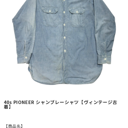
40s PIONEER シャンブレーシャツ【ヴィンテージ古
着】
【商品名】