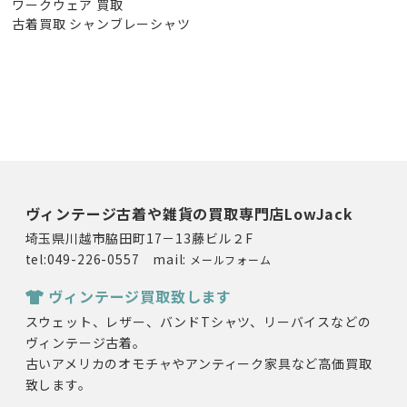
ワークウェア 買取
古着買取 シャンブレーシャツ
ヴィンテージ古着や雑貨の買取専門店LowJack
埼玉県川越市脇田町17－13藤ビル２F
tel:049-226-0557 mail:
メールフォーム
ヴィンテージ買取致します
スウェット、レザー、バンドTシャツ、リーバイスなどの
ヴィンテージ古着。
古いアメリカのオモチャやアンティーク家具など高価買取
致します。