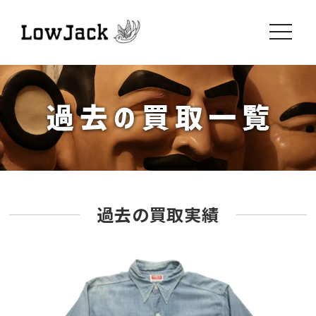
toggle
navigati
過去の買取実績