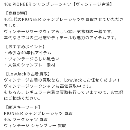
40s PIONEER シャンブレーシャツ【ヴィンテージ古着】
【商品説明】
40年代のPIONEER シャンブレーシャツを買取させていただき
ました。
ヴィンテージワークウェアらしい雰囲気抜群の一着です。
年代ならではの生地感やディテールも魅力のアイテムです。
【おすすめポイント】
・希少な40年代アイテム
・ヴィンテージらしい風合い
・人気のシャンブレー素材
【LowJackの古着買取】
ヴィンテージ古着の買取なら、LowJackにお任せください！
ヴィンテージワークシャツも高価買取中です。
もちろん、レギュラー古着の買取も行っていますので、お気軽
にご相談ください。
【関連キーワード】
PIONEER シャンブレーシャツ 買取
40s ワークシャツ 買取
ヴィンテージ シャンブレー 買取