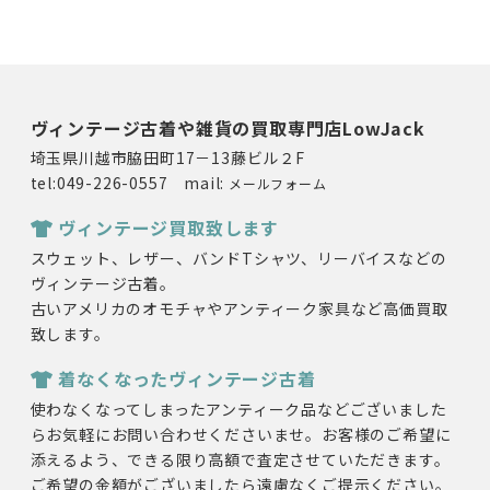
ヴィンテージ古着や雑貨の買取専門店LowJack
埼玉県川越市脇田町17－13藤ビル２F
tel:049-226-0557 mail:
メールフォーム
ヴィンテージ買取致します
スウェット、レザー、バンドTシャツ、リーバイスなどの
ヴィンテージ古着。
古いアメリカのオモチャやアンティーク家具など高価買取
致します。
着なくなったヴィンテージ古着
使わなくなってしまったアンティーク品などございました
らお気軽にお問い合わせくださいませ。お客様のご希望に
添えるよう、できる限り高額で査定させていただきます。
ご希望の金額がございましたら遠慮なくご提示ください。