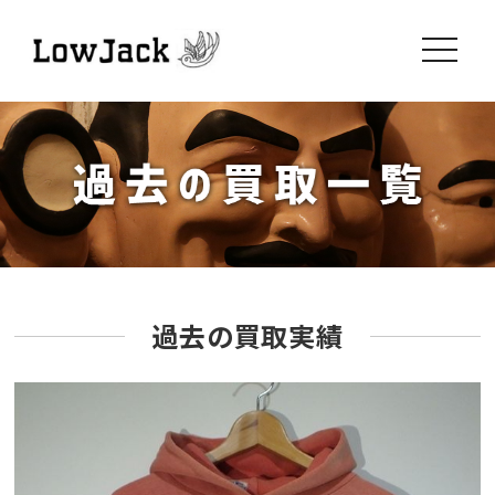
toggle
navigati
過去の買取実績