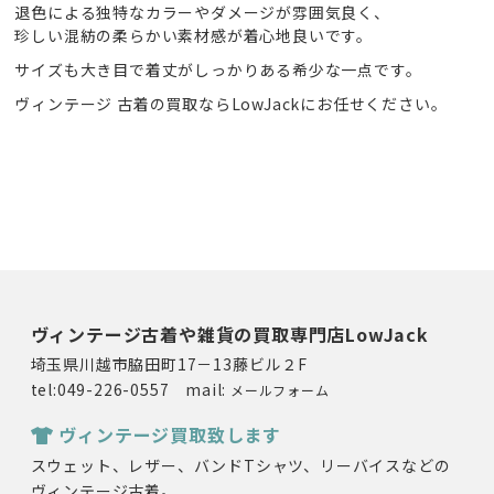
退色による独特なカラーやダメージが雰囲気良く、
珍しい混紡の柔らかい素材感が着心地良いです。
サイズも大き目で着丈がしっかりある希少な一点です。
ヴィンテージ 古着の買取ならLowJackにお任せください。
ヴィンテージ古着や雑貨の買取専門店LowJack
埼玉県川越市脇田町17－13藤ビル２F
tel:049-226-0557 mail:
メールフォーム
ヴィンテージ買取致します
スウェット、レザー、バンドTシャツ、リーバイスなどの
ヴィンテージ古着。