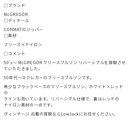
□ブランド
McGREGOR
□ディテール
CONMATICジッパー
□素材
フリース×ナイロン
□コメント
50’s〜 McGREGOR フリースブルゾン リバーシブルを買取させ
ていただきました。
50年代〜マクレガーのフリースブルゾンです。
希少なブラックベースのフリースブルゾン、ホワイト×レッド
の
ラインも効いています。リバーシブル仕様で、裏はレッドの
ナイロン素材の一点です。
ヴィンテージ 古着の買取ならLowJackにお任せください。