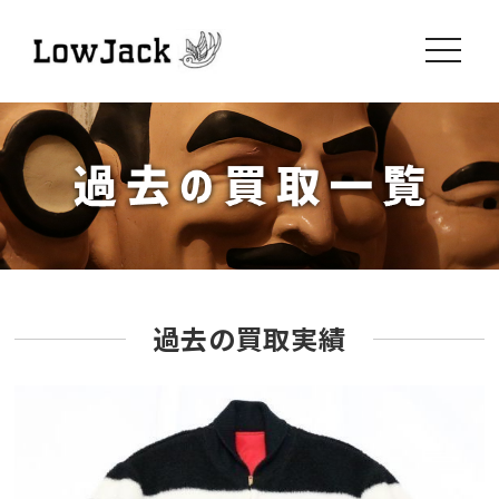
toggle
navigati
過去の買取実績