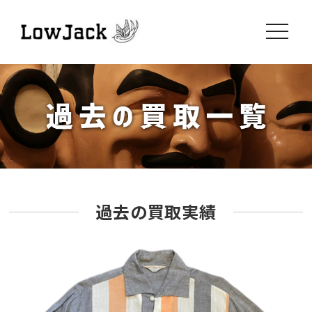
toggle
navigati
過去の買取実績