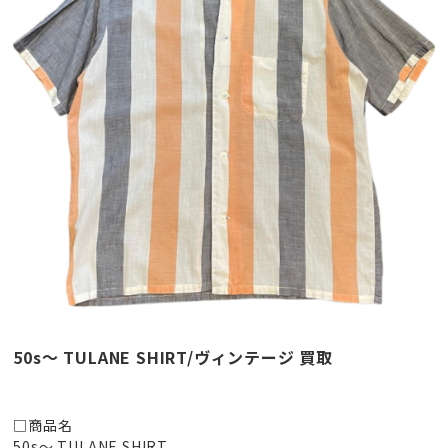
50s〜 TULANE SHIRT/ヴィンテージ 買取
□商品名
50s〜 TULANE SHIRT