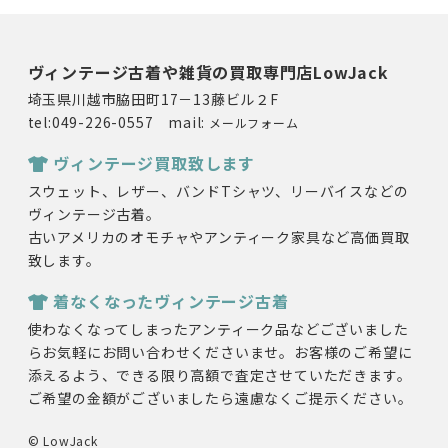
ヴィンテージ古着や雑貨の買取専門店LowJack
埼玉県川越市脇田町17－13藤ビル２F
tel:049-226-0557 mail:
メールフォーム
ヴィンテージ買取致します
スウェット、レザー、バンドTシャツ、リーバイスなどの
ヴィンテージ古着。
古いアメリカのオモチャやアンティーク家具など高価買取
致します。
着なくなったヴィンテージ古着
使わなくなってしまったアンティーク品などございました
らお気軽にお問い合わせくださいませ。お客様のご希望に
添えるよう、できる限り高額で査定させていただきます。
ご希望の金額がございましたら遠慮なくご提示ください。
© LowJack