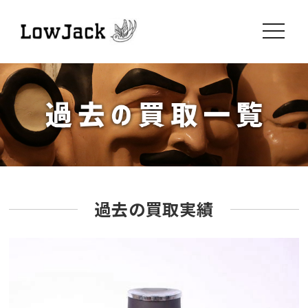
toggle
navigati
過去の買取実績