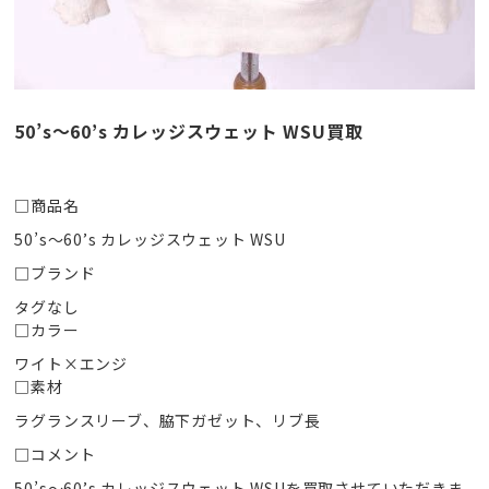
50’s〜60’s カレッジスウェット WSU買取
□商品名
50’s〜60’s カレッジスウェット WSU
□ブランド
タグなし
□カラー
ワイト×エンジ
□素材
ラグランスリーブ、脇下ガゼット、リブ長
□コメント
50’s〜60’s カレッジスウェット WSUを買取させていただきま