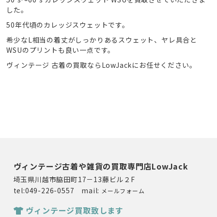
した。
50年代頃のカレッジスウェットです。
希少なL相当の着丈がしっかりあるスウェット、ヤレ具合と
WSUのプリントも良い一点です。
ヴィンテージ 古着の買取ならLowJackにお任せください。
ヴィンテージ古着や雑貨の買取専門店LowJack
埼玉県川越市脇田町17－13藤ビル２F
tel:049-226-0557 mail:
メールフォーム
ヴィンテージ買取致します