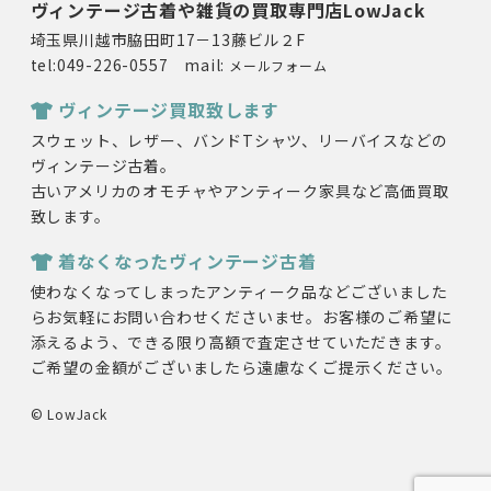
ヴィンテージ古着や雑貨の買取専門店LowJack
埼玉県川越市脇田町17－13藤ビル２F
tel:049-226-0557 mail:
メールフォーム
ヴィンテージ買取致します
スウェット、レザー、バンドTシャツ、リーバイスなどの
ヴィンテージ古着。
古いアメリカのオモチャやアンティーク家具など高価買取
致します。
着なくなったヴィンテージ古着
使わなくなってしまったアンティーク品などございました
らお気軽にお問い合わせくださいませ。お客様のご希望に
添えるよう、できる限り高額で査定させていただきます。
ご希望の金額がございましたら遠慮なくご提示ください。
© LowJack