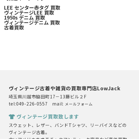
LEE センター赤タグ 買取
ヴィンテージLEE 買取
1950s デニム 買取
ヴィンテージデニム 買取
古着買取
ヴィンテージ古着や雑貨の買取専門店LowJack
埼玉県川越市脇田町17－13藤ビル２F
tel:049-226-0557 mail:
メールフォーム
ヴィンテージ買取致します
スウェット、レザー、バンドTシャツ、リーバイスなどの
ヴィンテージ古着。