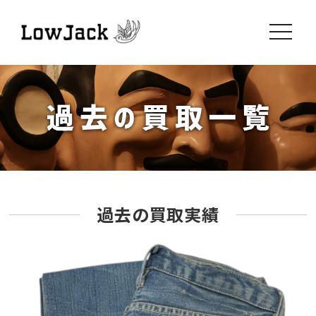
toggle
navigati
過去の買取実績