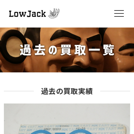
toggle
navigati
過去の買取実績