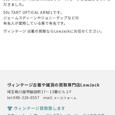
だきました。
50s TART OPTICAL ARNELです。
ジェームスディーンやジョニーデップなどの
有名人が愛用している事で有名です。
ヴィンテージ 古着の買取ならLowJackにお任せください。
ヴィンテージ古着や雑貨の買取専門店LowJack
埼玉県川越市脇田町17－13藤ビル２F
tel:049-226-0557 mail:
メールフォーム
ヴィンテージ買取致します