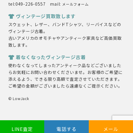
tel:049-226-0557 mail:
メールフォーム
ヴィンテージ買取致します
スウェット、レザー、バンドTシャツ、リーバイスなどの
ヴィンテージ古着。
古いアメリカのオモチャやアンティーク家具など高価買取
致します。
着なくなったヴィンテージ古着
使わなくなってしまったアンティーク品などございました
らお気軽にお問い合わせくださいませ。お客様のご希望に
添えるよう、できる限り高額で査定させていただきます。
ご希望の金額がございましたら遠慮なくご提示ください。
© LowJack
LINE査定
電話する
メール