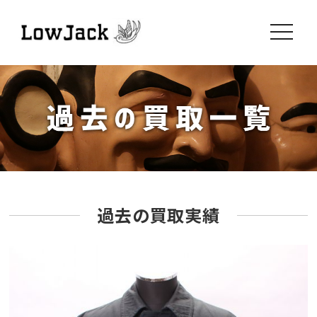
toggle
navigati
過去の買取実績