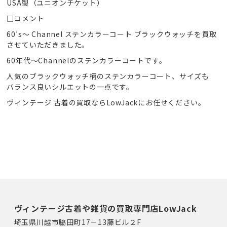
USA製（ユニオンチケット）
□コメント
60’s〜 Channel ステンカラーコート ブラックウォッチを買取
させていただきました。
60年代〜Channelのステンカラーコートです。
人気のブラックウォッチ柄のステンカラーコート、サイズも
バランス良いシルエットの一点です。
ヴィンテージ 古着の買取ならLowJackにお任せください。
ヴィンテージ古着や雑貨の買取専門店LowJack
埼玉県川越市脇田町17－13藤ビル２F