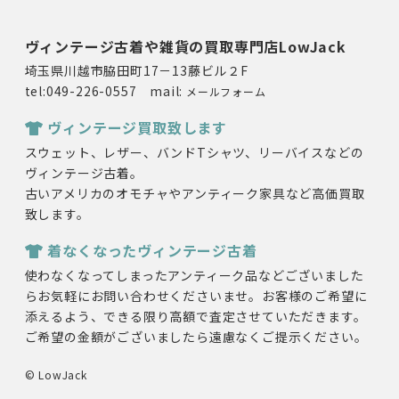
ヴィンテージ古着や雑貨の買取専門店LowJack
埼玉県川越市脇田町17－13藤ビル２F
tel:049-226-0557 mail:
メールフォーム
ヴィンテージ買取致します
スウェット、レザー、バンドTシャツ、リーバイスなどの
ヴィンテージ古着。
古いアメリカのオモチャやアンティーク家具など高価買取
致します。
着なくなったヴィンテージ古着
使わなくなってしまったアンティーク品などございました
らお気軽にお問い合わせくださいませ。お客様のご希望に
添えるよう、できる限り高額で査定させていただきます。
ご希望の金額がございましたら遠慮なくご提示ください。
© LowJack