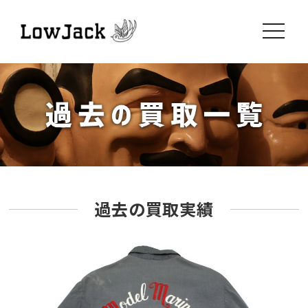
toggle
navigati
過去の買取実績