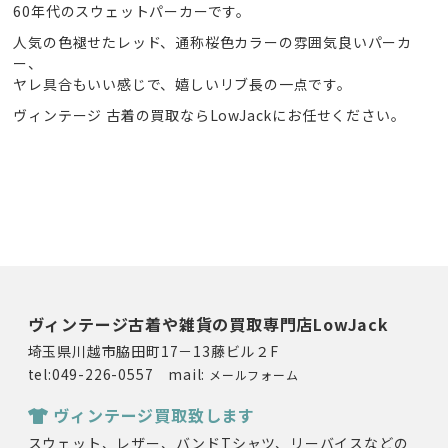
60年代のスウェットパーカーです。
人気の色褪せたレッド、通称桜色カラーの雰囲気良いパーカ
ー、
ヤレ具合もいい感じで、嬉しいリブ長の一点です。
ヴィンテージ 古着の買取ならLowJackにお任せください。
ヴィンテージ古着や雑貨の買取専門店LowJack
埼玉県川越市脇田町17－13藤ビル２F
tel:049-226-0557 mail:
メールフォーム
ヴィンテージ買取致します
スウェット、レザー、バンドTシャツ、リーバイスなどの