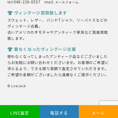
tel:049-226-0557 mail:
メールフォーム
ヴィンテージ買取致します
スウェット、レザー、バンドTシャツ、リーバイスなどの
ヴィンテージ古着。
古いアメリカのオモチャやアンティーク家具など高価買取
致します。
着なくなったヴィンテージ古着
使わなくなってしまったアンティーク品などございました
らお気軽にお問い合わせくださいませ。お客様のご希望に
添えるよう、できる限り高額で査定させていただきます。
ご希望の金額がございましたら遠慮なくご提示ください。
© LowJack
LINE査定
電話する
メール