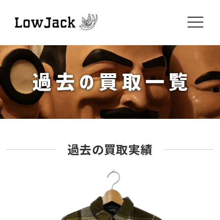
toggle
navigati
過去の買取実績