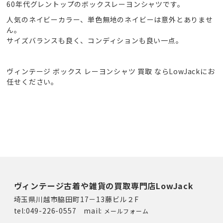
60年代グレントップのボックスレーヨンシャツです。
人気のネイビーカラー、単色無地のネイビーは意外とありませ
ん。
サイズバランスも良く、コンディションも良い一点。
ヴィンテージ ボックス レーヨンシャツ 買取 ならLowJackにお
任せください。
ヴィンテージ古着や雑貨の買取専門店LowJack
埼玉県川越市脇田町17－13藤ビル２F
tel:049-226-0557 mail:
メールフォーム