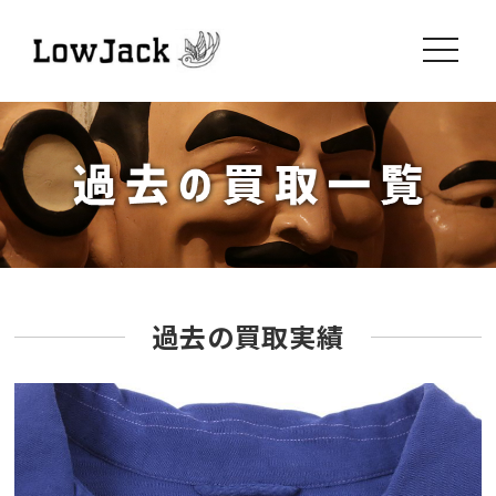
toggle
navigati
過去の買取実績