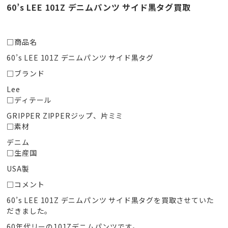
60’s LEE 101Z デニムパンツ サイド黒タグ買取
□商品名
60’s LEE 101Z デニムパンツ サイド黒タグ
□ブランド
Lee
□ディテール
GRIPPER ZIPPERジップ、片ミミ
□素材
デニム
□生産国
USA製
□コメント
60’s LEE 101Z デニムパンツ サイド黒タグを買取させていた
だきました。
60年代リーの101Zデニムパンツです。