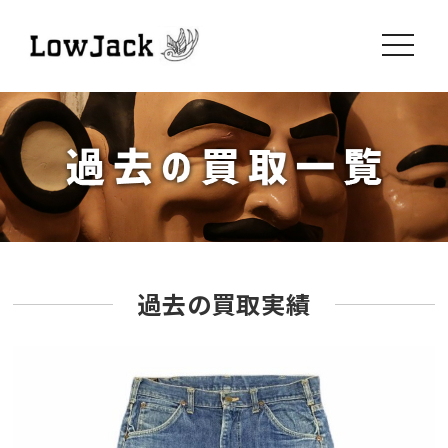
toggle
navigati
過去の買取実績