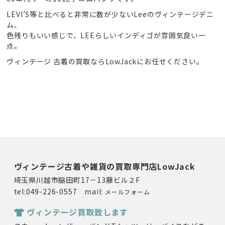
LEVI’S等と比べると非常に数が少ないLeeのヴィンテージデニ
ム、
色残りもいい感じで、LEEらしいインディゴが雰囲気良い一
点。
ヴィンテージ 古着の買取ならLowJackにお任せください。
ヴィンテージ古着や雑貨の買取専門店LowJack
埼玉県川越市脇田町17－13藤ビル２F
tel:049-226-0557 mail:
メールフォーム
ヴィンテージ買取致します