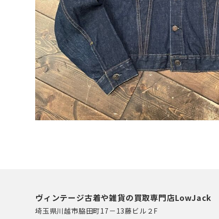
ヴィンテージ古着や雑貨の買取専門店LowJack
埼玉県川越市脇田町17－13藤ビル２F